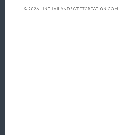
© 2026
LINTHAILANDSWEETCREATION.COM