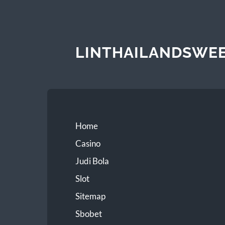
LINTHAILANDSWE
Home
Casino
Judi Bola
Slot
Sitemap
Sbobet