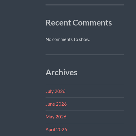
Recent Comments
No comments to show.
Archives
July 2026
June 2026
May 2026
April 2026