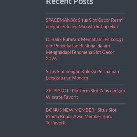
Recent Posts
SPACEMAN88: Situs Slot Gacor Resmi
dengan Peluang Maxwin Setiap Hari
Di Balik Putaran: Memahami Psikologi
dan Pendekatan Rasional dalam
Menghadapi Fenomena Slot Gacor
2026
Situs Slot dengan Koleksi Permainan
Lengkap dan Modern
ZEUS SLOT : Platform Slot Zeus dengan
Winrate Favorit
BONUS NEW MEMBER : Situs Slot
Promo Bonus Awal Member Baru
Terfavorit