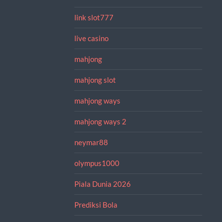
link slot777
live casino
mahjong
mahjong slot
mahjong ways
mahjong ways 2
neymar88
olympus1000
Piala Dunia 2026
Prediksi Bola