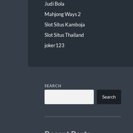
Judi Bola
Mahjong Ways 2
Slot Situs Kamboja
Slot Situs Thailand
joker123
SEARCH
Search