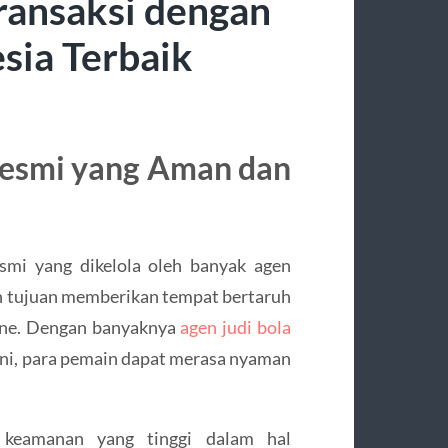
ansaksi dengan
ia Terbaik
Resmi yang Aman dan
smi yang dikelola oleh banyak agen
an tujuan memberikan tempat bertaruh
line. Dengan banyaknya
agen judi bola
ni, para pemain dapat merasa nyaman
keamanan yang tinggi dalam hal