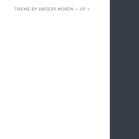
THEME BY
ANDERS NORÉN
—
UP ↑