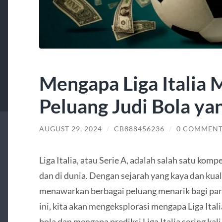
Mengapa Liga Italia
Peluang Judi Bola ya
AUGUST 29, 2024
/
CB888456236
/
0 COMMENT
Liga Italia, atau Serie A, adalah salah satu kom
dan di dunia. Dengan sejarah yang kaya dan kuali
menawarkan berbagai peluang menarik bagi para
ini, kita akan mengeksplorasi mengapa Liga Ital
bola dan mengapa prediksi Liga Italia sering kali