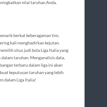
ingkatkan nilai taruhan Anda.
menarik berkat keberagaman tim,
ering kali menghadirkan kejutan.
milih situs judi bola Liga Italia yang
 dalam taruhan. Menganalisis data,
angan terbaru dalam liga ini akan
at keputusan taruhan yang lebih
n dalam Liga Italia!