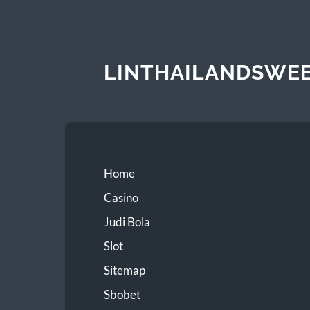
LINTHAILANDSWE
Home
Casino
Judi Bola
Slot
Sitemap
Sbobet