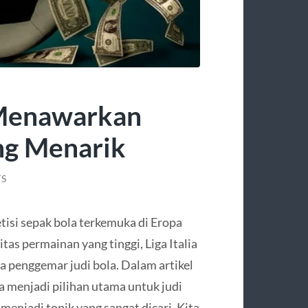
 Menawarkan
ng Menarik
S
petisi sepak bola terkemuka di Eropa
tas permainan yang tinggi, Liga Italia
 penggemar judi bola. Dalam artikel
ia menjadi pilihan utama untuk judi
 menjadi topik yang sangat dicari. Kita