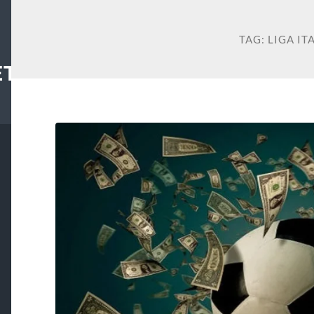
TAG:
LIGA IT
ETCREATION.COM