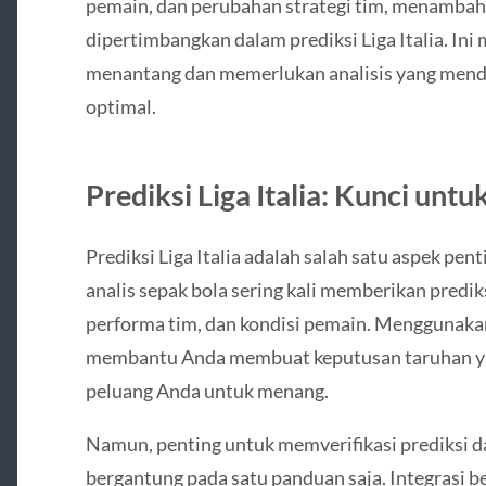
pemain, dan perubahan strategi tim, menambah
dipertimbangkan dalam prediksi Liga Italia. In
menantang dan memerlukan analisis yang mend
optimal.
Prediksi Liga Italia: Kunci unt
Prediksi Liga Italia adalah salah satu aspek pent
analis sepak bola sering kali memberikan prediks
performa tim, dan kondisi pemain. Menggunakan
membantu Anda membuat keputusan taruhan ya
peluang Anda untuk menang.
Namun, penting untuk memverifikasi prediksi d
bergantung pada satu panduan saja. Integrasi be