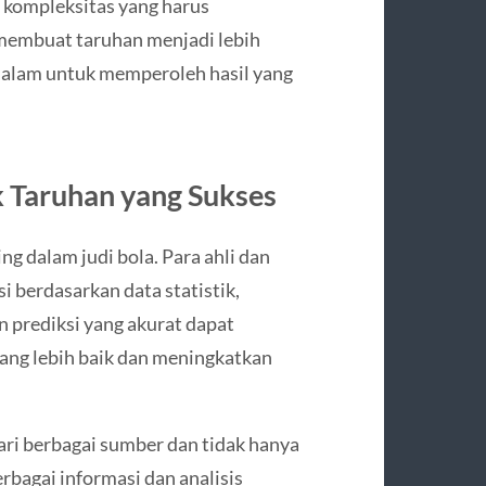
 kompleksitas yang harus
i membuat taruhan menjadi lebih
alam untuk memperoleh hasil yang
uk Taruhan yang Sukses
ing dalam judi bola. Para ahli dan
i berdasarkan data statistik,
 prediksi yang akurat dapat
ng lebih baik dan meningkatkan
ari berbagai sumber dan tidak hanya
rbagai informasi dan analisis