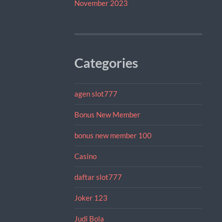
November 2023
Categories
agen slot777
Bonus New Member
bonus new member 100
Casino
daftar slot777
Joker 123
Judi Bola