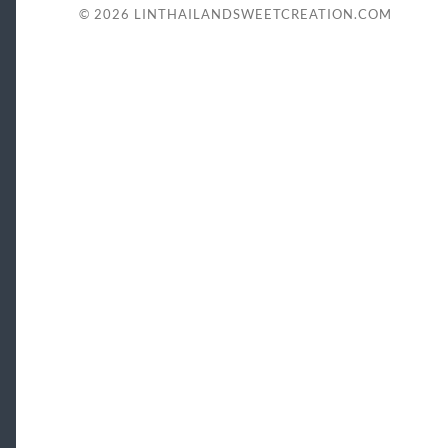
© 2026
LINTHAILANDSWEETCREATION.COM