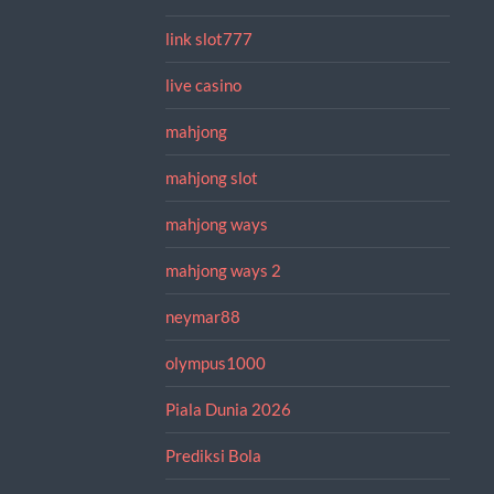
link slot777
live casino
mahjong
mahjong slot
mahjong ways
mahjong ways 2
neymar88
olympus1000
Piala Dunia 2026
Prediksi Bola