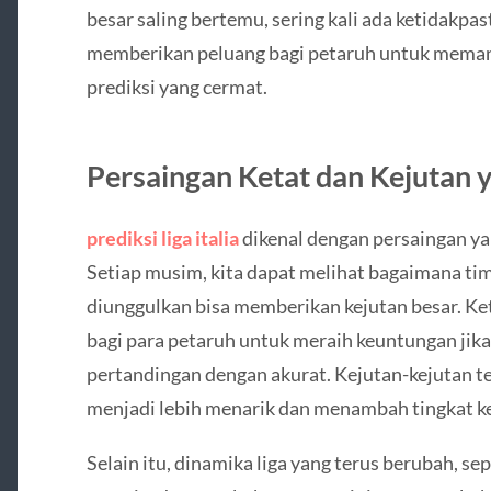
besar saling bertemu, sering kali ada ketidakpas
memberikan peluang bagi petaruh untuk meman
prediksi yang cermat.
Persaingan Ketat dan Kejutan y
prediksi liga italia
dikenal dengan persaingan ya
Setiap musim, kita dapat melihat bagaimana ti
diunggulkan bisa memberikan kejutan besar. Ke
bagi para petaruh untuk meraih keuntungan jik
pertandingan dengan akurat. Kejutan-kejutan 
menjadi lebih menarik dan menambah tingkat k
Selain itu, dinamika liga yang terus berubah, sep