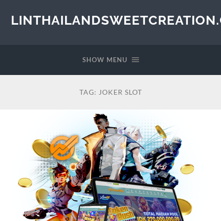
LINTHAILANDSWEETCREATION
SHOW MENU
TAG:
JOKER SLOT