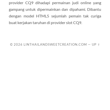
provider CQ9 dihadapi permainan judi online yang
gampang untuk dipermainkan dan dipahami. Dibantu
dengan model HTML5 sejumlah pemain tak curiga
buat kerjakan taruhan di provider slot CQ9.
© 2026
LINTHAILANDSWEETCREATION.COM
—
UP ↑