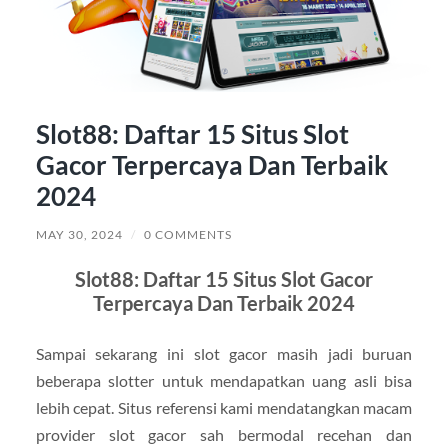
Slot88: Daftar 15 Situs Slot
Gacor Terpercaya Dan Terbaik
2024
MAY 30, 2024
/
0 COMMENTS
Slot88: Daftar 15 Situs Slot Gacor
Terpercaya Dan Terbaik 2024
Sampai sekarang ini slot gacor masih jadi buruan
beberapa slotter untuk mendapatkan uang asli bisa
lebih cepat. Situs referensi kami mendatangkan macam
provider slot gacor sah bermodal recehan dan