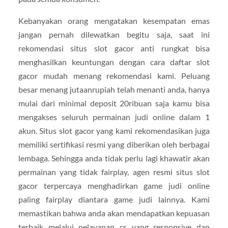
Kebanyakan orang mengatakan kesempatan emas
jangan pernah dilewatkan begitu saja, saat ini
rekomendasi situs slot gacor anti rungkat bisa
menghasilkan keuntungan dengan cara daftar slot
gacor mudah menang rekomendasi kami. Peluang
besar menang jutaanrupiah telah menanti anda, hanya
mulai dari minimal deposit 20ribuan saja kamu bisa
mengakses seluruh permainan judi online dalam 1
akun. Situs slot gacor yang kami rekomendasikan juga
memiliki sertifikasi resmi yang diberikan oleh berbagai
lembaga. Sehingga anda tidak perlu lagi khawatir akan
permainan yang tidak fairplay, agen resmi situs slot
gacor terpercaya menghadirkan game judi online
paling fairplay diantara game judi lainnya. Kami
memastikan bahwa anda akan mendapatkan kepuasan
terbaik melalui pelayanan cs yang responsive dan