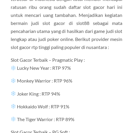
ratusan ribu orang sudah daftar slot gacor hari ini
untuk mencari uang tambahan. Menjadikan kegiatan
bermain judi slot gacor di slot88 sebagai mata
pencaharian utama yang di hasilkan dari game judi slot
lengkap atau judi poker online. Berikut provider mesin
slot gacor rtp tinggi paling populer di nusantara :
Slot Gacor Terbaik – Pragmatic Play :
Lucky New Year : RTP 97%
Monkey Warrior : RTP 96%
Joker King : RTP 94%
Hokkaido Wolf : RTP 91%
The Tiger Warrior : RTP 89%
Slot Gacor Terbaik – PG Soft :