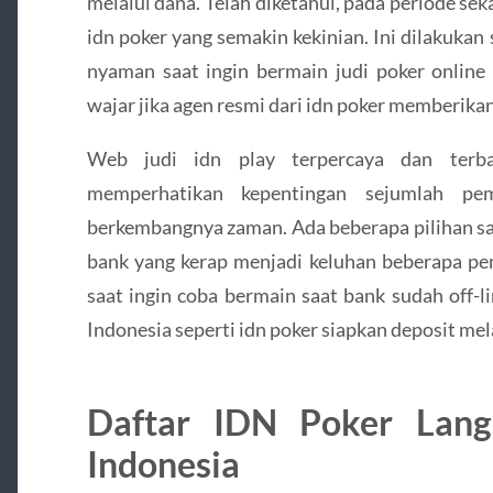
melalui dana. Telah diketahui, pada periode sek
idn poker yang semakin kekinian. Ini dilakuka
nyaman saat ingin bermain judi poker online 
wajar jika agen resmi dari idn poker memberikan
Web judi idn play terpercaya dan terba
memperhatikan kepentingan sejumlah p
berkembangnya zaman. Ada beberapa pilihan sa
bank yang kerap menjadi keluhan beberapa pem
saat ingin coba bermain saat bank sudah off-li
Indonesia seperti idn poker siapkan deposit mel
Daftar IDN Poker Lang
Indonesia