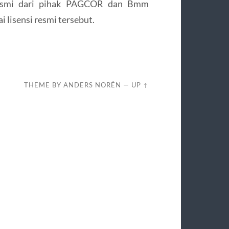
resmi dari pihak PAGCOR dan Bmm
 lisensi resmi tersebut.
THEME BY
ANDERS NORÉN
—
UP ↑