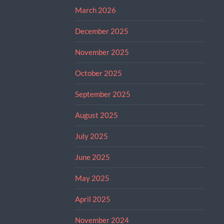
March 2026
December 2025
November 2025
October 2025
September 2025
August 2025
July 2025
June 2025
May 2025
April 2025
November 2024