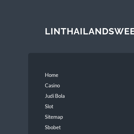
LINTHAILANDSWE
Home
Casino
Judi Bola
Slot
Sitemap
Sbobet