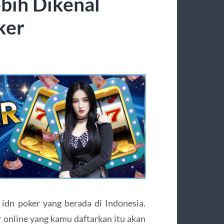
ebih Dikenal
ker
 idn poker yang berada di Indonesia.
r online yang kamu daftarkan itu akan