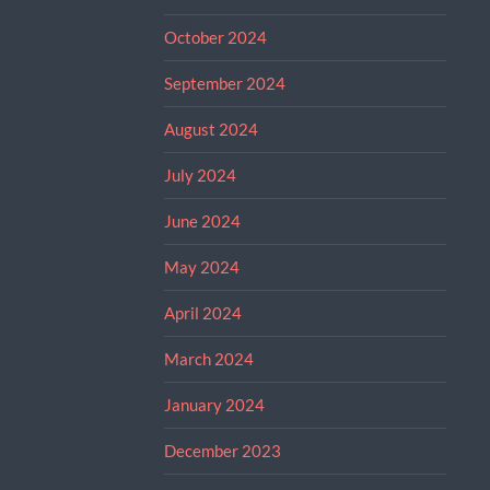
October 2024
September 2024
August 2024
July 2024
June 2024
May 2024
April 2024
March 2024
January 2024
December 2023