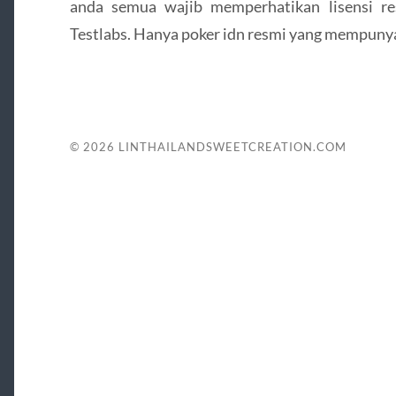
anda semua wajib memperhatikan lisensi 
Testlabs. Hanya poker idn resmi yang mempunyai
© 2026
LINTHAILANDSWEETCREATION.COM