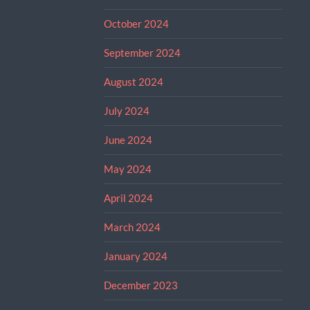
October 2024
September 2024
August 2024
July 2024
June 2024
May 2024
April 2024
March 2024
January 2024
December 2023