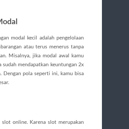
Modal
ngan modal kecil adalah pengelolaan
mbarangan atau terus menerus tanpa
han. Misalnya, jika modal awal kamu
ka sudah mendapatkan keuntungan 2x
h. Dengan pola seperti ini, kamu bisa
esar.
slot online. Karena slot merupakan