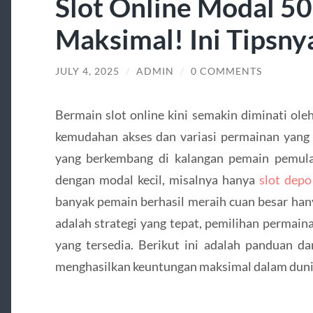
Slot Online Modal 50
Maksimal! Ini Tipsny
JULY 4, 2025
/
ADMIN
/
0 COMMENTS
Bermain slot online kini semakin diminati ole
kemudahan akses dan variasi permainan yang 
yang berkembang di kalangan pemain pemula
dengan modal kecil, misalnya hanya
slot dep
banyak pemain berhasil meraih cuan besar han
adalah strategi yang tepat, pemilihan permain
yang tersedia. Berikut ini adalah panduan da
menghasilkan keuntungan maksimal dalam dunia