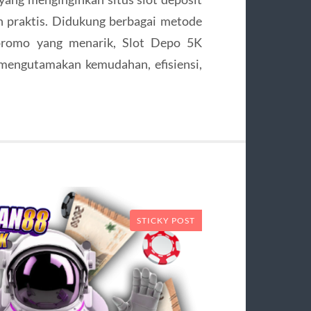
n praktis. Didukung berbagai metode
 promo yang menarik, Slot Depo 5K
 mengutamakan kemudahan, efisiensi,
STICKY POST