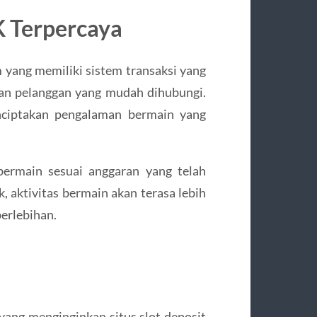
K Terpercaya
 yang memiliki sistem transaksi yang
anan pelanggan yang mudah dihubungi.
nciptakan pengalaman bermain yang
bermain sesuai anggaran yang telah
, aktivitas bermain akan terasa lebih
erlebihan.
ang menginginkan situs slot deposit