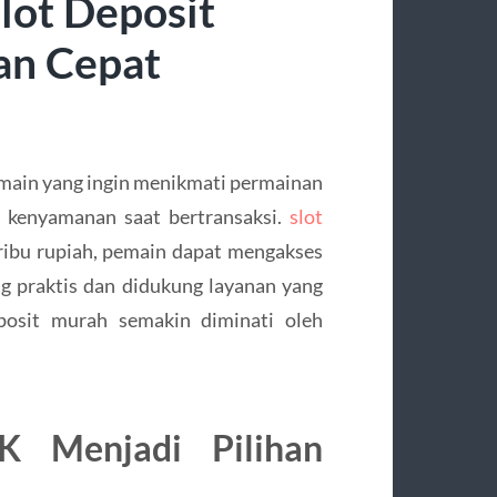
Slot Deposit
an Cepat
pemain yang ingin menikmati permainan
 kenyamanan saat bertransaksi.
slot
ribu rupiah, pemain dapat mengakses
ng praktis dan didukung layanan yang
eposit murah semakin diminati oleh
 Menjadi Pilihan