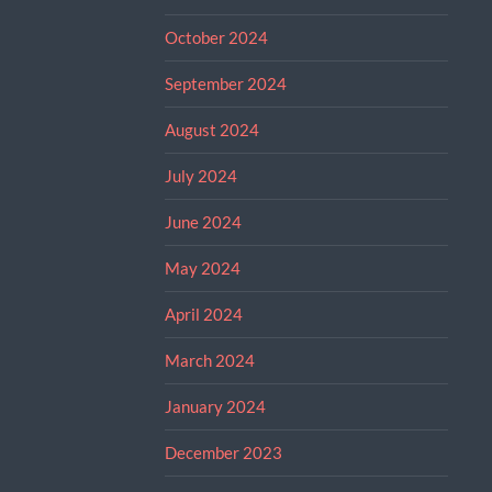
October 2024
September 2024
August 2024
July 2024
June 2024
May 2024
April 2024
March 2024
January 2024
December 2023