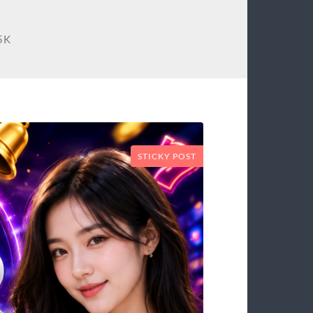
5K
STICKY POST