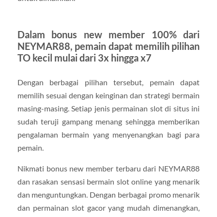
Dalam bonus new member 100% dari
NEYMAR88, pemain dapat memilih pilihan
TO kecil mulai dari 3x hingga x7
Dengan berbagai pilihan tersebut, pemain dapat
memilih sesuai dengan keinginan dan strategi bermain
masing-masing. Setiap jenis permainan slot di situs ini
sudah teruji gampang menang sehingga memberikan
pengalaman bermain yang menyenangkan bagi para
pemain.
Nikmati bonus new member terbaru dari NEYMAR88
dan rasakan sensasi bermain slot online yang menarik
dan menguntungkan. Dengan berbagai promo menarik
dan permainan slot gacor yang mudah dimenangkan,