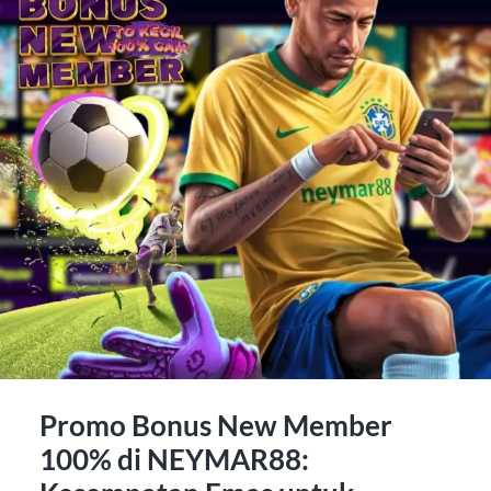
Promo Bonus New Member
100% di NEYMAR88: