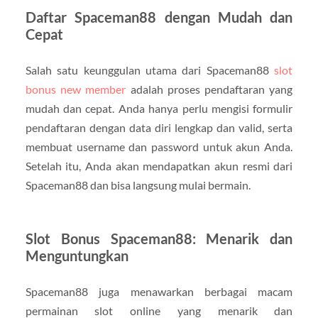
Daftar Spaceman88 dengan Mudah dan
Cepat
Salah satu keunggulan utama dari Spaceman88
slot
bonus new member
adalah proses pendaftaran yang
mudah dan cepat. Anda hanya perlu mengisi formulir
pendaftaran dengan data diri lengkap dan valid, serta
membuat username dan password untuk akun Anda.
Setelah itu, Anda akan mendapatkan akun resmi dari
Spaceman88 dan bisa langsung mulai bermain.
Slot Bonus Spaceman88: Menarik dan
Menguntungkan
Spaceman88 juga menawarkan berbagai macam
permainan slot online yang menarik dan