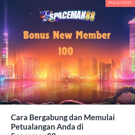
STICKY POST
Cara Bergabung dan Memulai
Petualangan Anda di