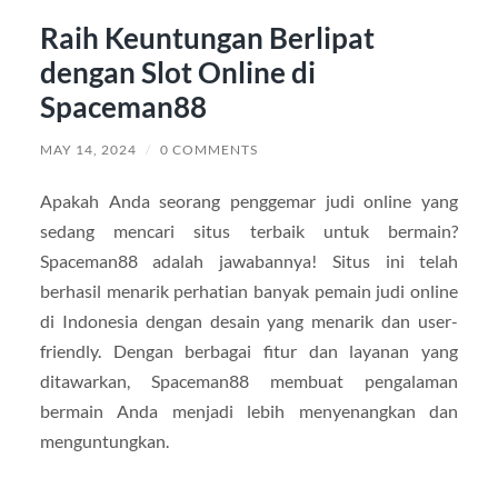
Raih Keuntungan Berlipat
dengan Slot Online di
Spaceman88
MAY 14, 2024
/
0 COMMENTS
Apakah Anda seorang penggemar judi online yang
sedang mencari situs terbaik untuk bermain?
Spaceman88 adalah jawabannya! Situs ini telah
berhasil menarik perhatian banyak pemain judi online
di Indonesia dengan desain yang menarik dan user-
friendly. Dengan berbagai fitur dan layanan yang
ditawarkan, Spaceman88 membuat pengalaman
bermain Anda menjadi lebih menyenangkan dan
menguntungkan.