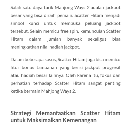
Salah satu daya tarik Mahjong Ways 2 adalah jackpot
besar yang bisa diraih pemain. Scatter Hitam menjadi
simbol kunci untuk membuka peluang jackpot
tersebut. Selain memicu free spin, kemunculan Scatter
Hitam dalam jumlah banyak sekaligus bisa
meningkatkan nilai hadiah jackpot.
Dalam beberapa kasus, Scatter Hitam juga bisa memicu
fitur bonus tambahan yang berisi jackpot progresif
atau hadiah besar lainnya. Oleh karena itu, fokus dan
perhatian terhadap Scatter Hitam sangat penting
ketika bermain Mahjong Ways 2.
Strategi Memanfaatkan Scatter Hitam
untuk Maksimalkan Kemenangan