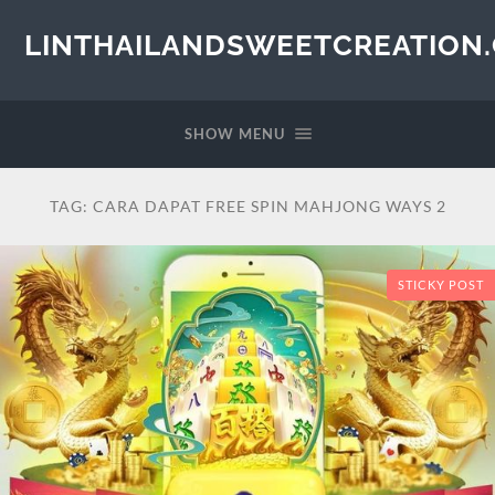
LINTHAILANDSWEETCREATION
SHOW MENU
TAG:
CARA DAPAT FREE SPIN MAHJONG WAYS 2
STICKY POST