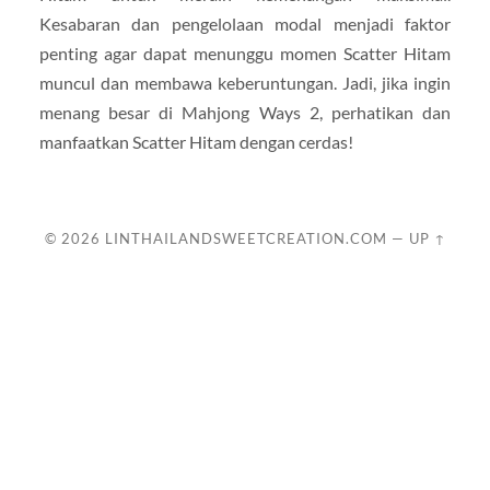
Kesabaran dan pengelolaan modal menjadi faktor
penting agar dapat menunggu momen Scatter Hitam
muncul dan membawa keberuntungan. Jadi, jika ingin
menang besar di Mahjong Ways 2, perhatikan dan
manfaatkan Scatter Hitam dengan cerdas!
© 2026
LINTHAILANDSWEETCREATION.COM
—
UP ↑