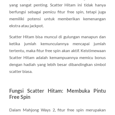
yang sangat penting. Scatter Hitam ini tidak hanya
berfungsi sebagai pemicu fitur free spin, tetapi juga
memiliki potensi untuk memberikan kemenangan
ekstra atau jackpot.
Scatter Hitam bisa muncul di gulungan manapun dan
ketika jumlah kemunculannya mencapai jumlah
tertentu, maka fitur free spin akan aktif. Keistimewaan
Scatter Hitam adalah kemampuannya memicu bonus
dengan hadiah yang lebih besar dibandingkan simbol
scatter biasa.
Fungsi Scatter Hitam: Membuka Pintu
Free Spin
Dalam Mahjong Ways 2, fitur free spin merupakan