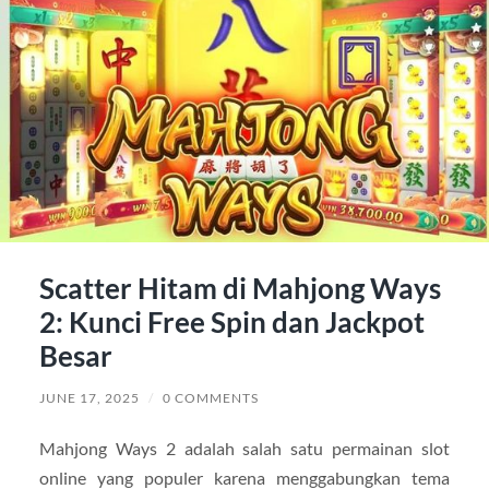
Scatter Hitam di Mahjong Ways
2: Kunci Free Spin dan Jackpot
Besar
JUNE 17, 2025
/
0 COMMENTS
Mahjong Ways 2 adalah salah satu permainan slot
online yang populer karena menggabungkan tema