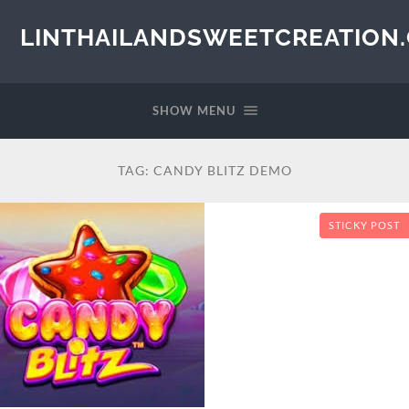
LINTHAILANDSWEETCREATION
SHOW MENU
TAG:
CANDY BLITZ DEMO
STICKY POST