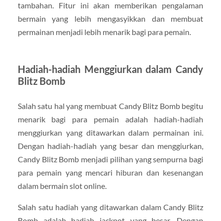
tambahan. Fitur ini akan memberikan pengalaman
bermain yang lebih mengasyikkan dan membuat
permainan menjadi lebih menarik bagi para pemain.
Hadiah-hadiah Menggiurkan dalam Candy
Blitz Bomb
Salah satu hal yang membuat Candy Blitz Bomb begitu
menarik bagi para pemain adalah hadiah-hadiah
menggiurkan yang ditawarkan dalam permainan ini.
Dengan hadiah-hadiah yang besar dan menggiurkan,
Candy Blitz Bomb menjadi pilihan yang sempurna bagi
para pemain yang mencari hiburan dan kesenangan
dalam bermain slot online.
Salah satu hadiah yang ditawarkan dalam Candy Blitz
Bomb adalah hadiah jackpot yang besar. Dengan