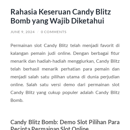
Rahasia Keseruan Candy Blitz
Bomb yang Wajib Diketahui
JUNE 9, 2024
/
0 COMMENTS
Permainan slot Candy Blitz telah menjadi favorit di
kalangan pemain judi online. Dengan berbagai fitur
menarik dan hadiah-hadiah menggiurkan, Candy Blitz
telah berhasil menarik perhatian para pemain dan
menjadi salah satu pilihan utama di dunia perjudian
online. Salah satu versi demo dari permainan slot
Candy Blitz yang cukup populer adalah Candy Blitz
Bomb.
Candy Blitz Bomb: Demo Slot Pilihan Para
Pecinta Permainan Slot Online