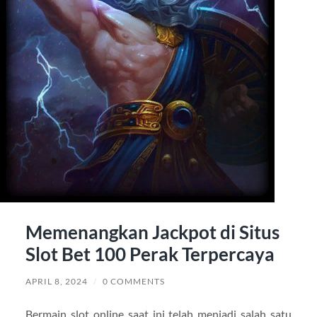
Memenangkan Jackpot di Situs
Slot Bet 100 Perak Terpercaya
APRIL 8, 2024
/
0 COMMENTS
Bermain slot online saat ini telah menjadi salah satu