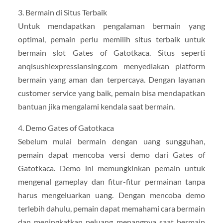
3. Bermain di Situs Terbaik
Untuk mendapatkan pengalaman bermain yang
optimal, pemain perlu memilih situs terbaik untuk
bermain slot Gates of Gatotkaca. Situs seperti
anqisushiexpresslansing.com menyediakan platform
bermain yang aman dan terpercaya. Dengan layanan
customer service yang baik, pemain bisa mendapatkan
bantuan jika mengalami kendala saat bermain.
4. Demo Gates of Gatotkaca
Sebelum mulai bermain dengan uang sungguhan,
pemain dapat mencoba versi demo dari Gates of
Gatotkaca. Demo ini memungkinkan pemain untuk
mengenal gameplay dan fitur-fitur permainan tanpa
harus mengeluarkan uang. Dengan mencoba demo
terlebih dahulu, pemain dapat memahami cara bermain
dan meningkatkan peluang menangnya saat bermain